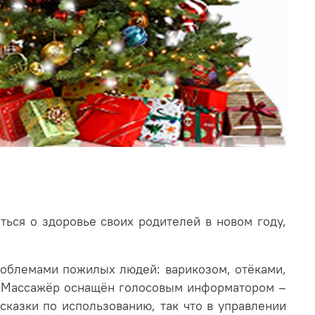
ться о здоровье своих родителей в новом году,
облемами пожилых людей: варикозом, отёками,
х. Массажёр оснащён голосовым информатором –
дсказки по использованию, так что в управлении