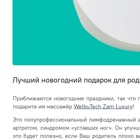
Лучший новогодний подарок для род
Приближаются новогодние праздники, так что п
подарите им массажёр
WelbuTech Zam Luxury
!
Это полупрофессиональный лимфодренажный ап
артритом, синдромом «уставших ног». Он улуч
это будет полезно, если Ваш родитель плохо ви