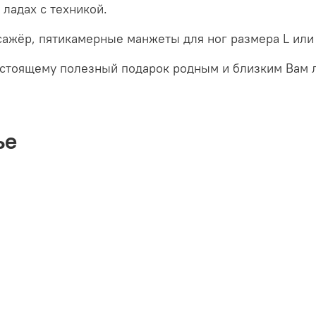
 ладах с техникой.
сажёр, пятикамерные манжеты для ног размера L или 
стоящему полезный подарок родным и близким Вам 
ье