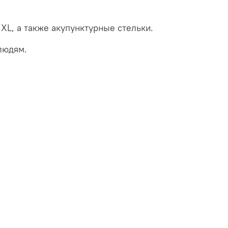
XL, а также акупунктурные стельки.
людям.