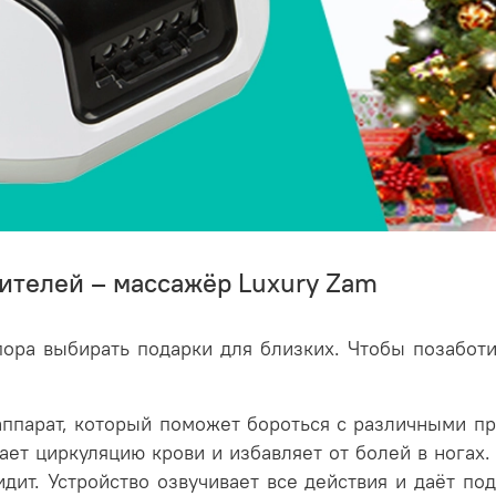
ителей – массажёр Luxury Zam
ора выбирать подарки для близких. Чтобы позаботи
парат, который поможет бороться с различными пр
шает циркуляцию крови и избавляет от болей в нога
дит. Устройство озвучивает все действия и даёт по