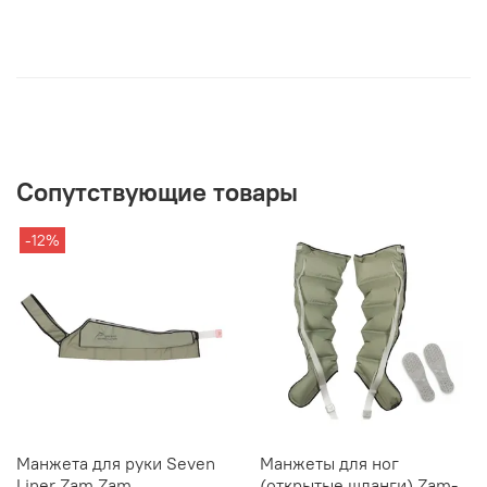
Сопутствующие товары
-12%
Манжета для руки Seven
Манжеты для ног
Liner Zam Zam
(открытые шланги) Zam-