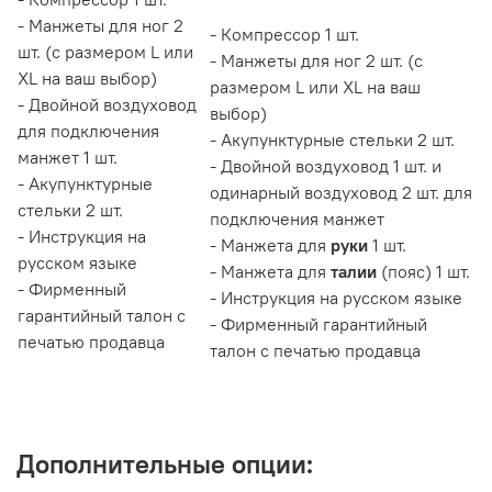
- Манжеты для ног 2
- Компрессор 1 шт.
шт. (с размером L или
- Манжеты для ног 2 шт. (с
XL на ваш выбор)
размером L или XL на ваш
- Двойной воздуховод
выбор)
для подключения
- Акупунктурные стельки 2 шт.
манжет 1 шт.
- Двойной воздуховод 1 шт. и
- Акупунктурные
одинарный воздуховод 2 шт. для
стельки 2 шт.
подключения манжет
- Инструкция на
- Манжета для
руки
1 шт.
русском языке
- Манжета для
талии
(пояс) 1 шт.
- Фирменный
- Инструкция на русском языке
гарантийный талон с
- Фирменный гарантийный
печатью продавца
талон с печатью продавца
Дополнительные опции: