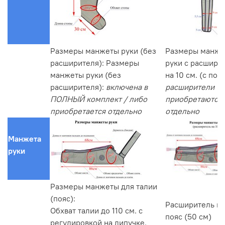
Размеры манжеты руки (без
Размеры манже
расширителя): Размеры
руки с расшири
манжеты руки (без
на 10 см. (с под
расширителя):
включена в
расширители
ПОЛНЫЙ комплект / либо
приобретаются
приобретается отдельно
отдельно
Манжета
руки
Размеры манжеты для талии
(пояс):
Расширитель м
Обхват талии до 110 см. с
пояс (50 см)
регулировкой на липучке.