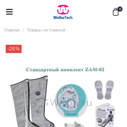
0
Главная
Товары на главной
-26%
p