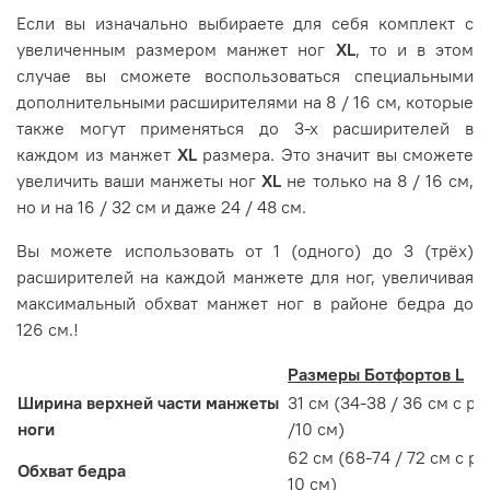
Если вы изначально выбираете для себя комплект с
увеличенным размером манжет ног
XL
, то и в этом
случае вы сможете воспользоваться специальными
дополнительными расширителями на 8 / 16 см, которые
также могут применяться до 3-х расширителей в
каждом из манжет
XL
размера. Это значит вы сможете
увеличить ваши манжеты ног
XL
не только на 8 / 16 см,
но и на 16 / 32 см и даже 24 / 48 см.
Вы можете использовать от 1 (одного) до 3 (трёх)
расширителей на каждой манжете для ног, увеличивая
максимальный обхват манжет ног в районе бедра до
126 см.!
Размеры Ботфортов L
Ширина верхней части манжеты
31 см (34-38 / 36 см с р
ноги
/10 см)
62 см (68-74 / 72 см с р
Обхват бедра
10 см)