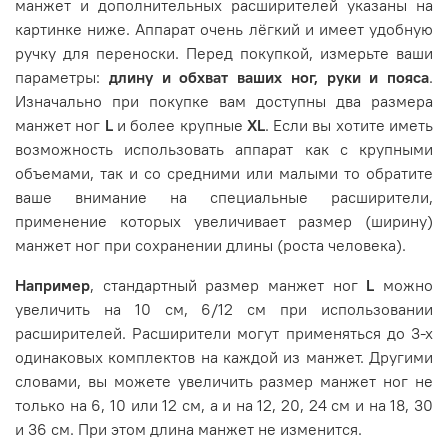
манжет и дополнительных расширителей указаны на
картинке ниже. Аппарат очень лёгкий и имеет удобную
ручку для переноски. Перед покупкой, измерьте ваши
параметры:
длину и обхват ваших ног, руки и пояса
.
Изначально при покупке вам доступны два размера
манжет ног
L
и более крупные
XL
. Если вы хотите иметь
возможность использовать аппарат как с крупными
объемами, так и со средними или малыми то обратите
ваше внимание на специальные расширители,
применение которых увеличивает размер (ширину)
манжет ног при сохранении длины (роста человека).
Например
, стандартный размер манжет ног
L
можно
увеличить на 10 см, 6/12 см при использовании
расширителей. Расширители могут применяться до 3-х
одинаковых комплектов на каждой из манжет. Другими
словами, вы можете увеличить размер манжет ног не
только на 6, 10 или 12 см, а и на 12, 20, 24 см и на 18, 30
и 36 см. При этом длина манжет не изменится.