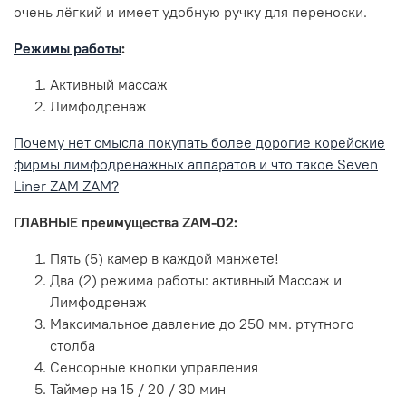
очень лёгкий и имеет удобную ручку для переноски.
Режимы работы
:
Активный массаж
Лимфодренаж
Почему нет смысла покупать более дорогие корейские
фирмы лимфодренажных аппаратов и что такое Seven
Liner ZAM ZAM?
ГЛАВНЫЕ преимущества ZAM-02:
Пять (5) камер в каждой манжете!
Два (2) режима работы: активный Массаж и
Лимфодренаж
Максимальное давление до 250 мм. ртутного
столба
Сенсорные кнопки управления
Таймер на 15 / 20 / 30 мин