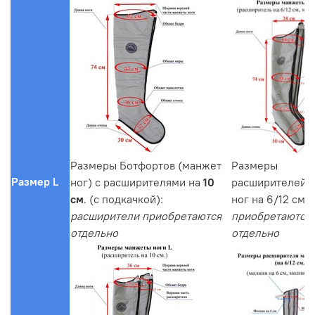
Размеры Ботфортов (манжет
Размеры
Размер L
ног) с расширителями на
10
расширителей 
см
. (с подкачкой):
ног на 6/12 см.
расширители приобретаются
приобретаются
отдельно
отдельно