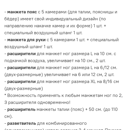
-
манжета пояс
с 5 камерами (для талии, поясницы и
бёдер) имеет свой индивидуальный дизайн (по
направлению накачке камер и их форме) 1 шт. +
специальный воздушный шланг 1 шт.
-
манжета для руки
с 5 камерами 1 шт. + специальный
воздушный шланг 1 шт.
-
расширители
для манжет ног размера L на 10 см. с
подкачкой воздуха, увеличивает на 10 см., 2 шт.
- расширители
для манжет ног размера L на 6/12 см.
(двух-размерные) увеличивает на 6 или 12 см, 2 шт.
-
расширители
для манжет ног размера XL на 8/16 см
(двух-размерные)
* Возможность применять к любым манжетам ног по 2,
3 расширителя одновременно!
-
расширитель
манжеты талии (пояс) + 50 см. (до 110
см).
-
разветвитель
для комбинированного
(одновременного) использования 3-4 манжет. Пример