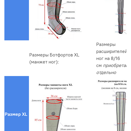
Размеры
расширителей 
Размеры Ботфортов XL
ног на 8/16
(манжет ног):
см
приобретают
отдельно
Размер XL