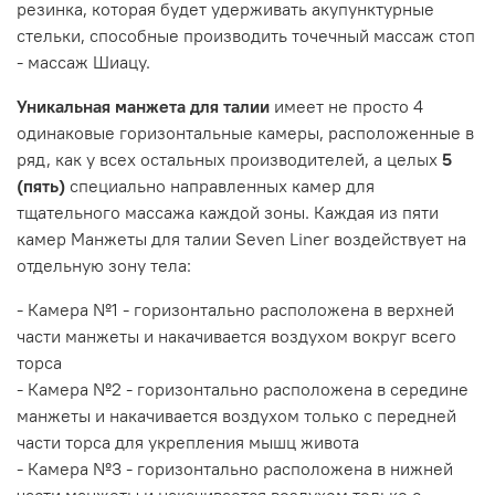
резинка, которая будет удерживать акупунктурные
стельки, способные производить точечный массаж стоп
- массаж Шиацу.
Уникальная манжета для талии
имеет не просто 4
одинаковые горизонтальные камеры, расположенные в
ряд, как у всех остальных производителей, а целых
5
(пять)
специально направленных камер для
тщательного массажа каждой зоны. Каждая из пяти
камер Манжеты для талии Seven Liner воздействует на
отдельную зону тела:
- Камера №1 - горизонтально расположена в верхней
части манжеты и накачивается воздухом вокруг всего
торса
- Камера №2 - горизонтально расположена в середине
манжеты и накачивается воздухом только с передней
части торса для укрепления мышц живота
- Камера №3 - горизонтально расположена в нижней
части манжеты и накачивается воздухом только с