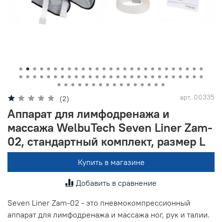
product-preview__area-bottom
арт.
00335
(2)
Аппарат для лимфодренажа и
массажа WelbuTech Seven Liner Zam-
02, стандартный комплект, размер L
Купить в магазине
Добавить в сравнение
Seven Liner Zam-02 - это пневмокомпрессионный
аппарат для лимфодренажа и массажа ног, рук и талии.