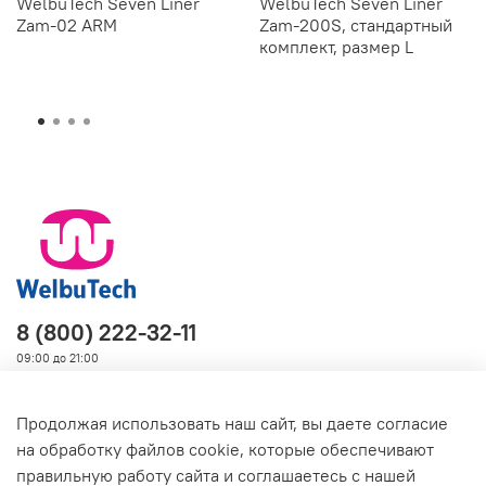
WelbuTech Seven Liner
WelbuTech Seven Liner
Zam-02 ARM
Zam-200S, стандартный
комплект, размер L
8 (800) 222-32-11
09:00 до 21:00
Продолжая использовать наш сайт, вы даете согласие
на обработку файлов cookie, которые обеспечивают
О магазине
правильную работу сайта и соглашаетесь с нашей