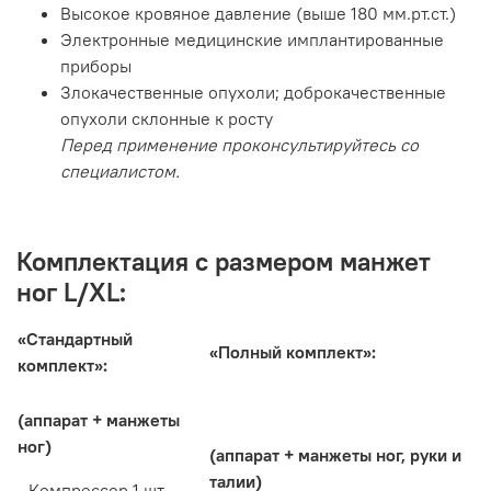
Высокое кровяное давление (выше 180 мм.рт.ст.)
Электронные медицинские имплантированные
приборы
Злокачественные опухоли; доброкачественные
опухоли склонные к росту
Перед применение проконсультируйтесь со
специалистом.
Комплектация c размером манжет
ног L/XL:
«Стандартный
«Полный комплект»:
комплект»:
(аппарат + манжеты
ног)
(аппарат + манжеты ног, руки и
талии)
- Компрессор 1 шт.