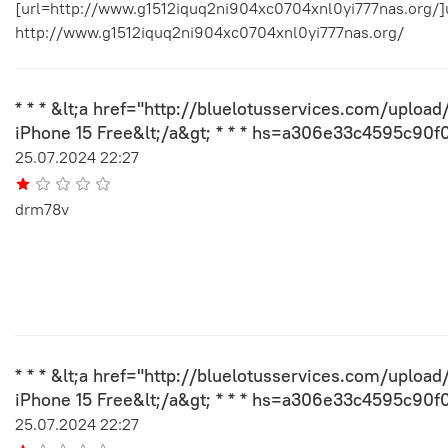
[url=http://www.g1512iquq2ni904xc0704xnl0yi777nas.org/]
http://www.g1512iquq2ni904xc0704xnl0yi777nas.org/
* * * &lt;a href="http://bluelotusservices.com/uploa
iPhone 15 Free&lt;/a&gt; * * * hs=a306e33c4595c90
25.07.2024 22:27
drm78v
* * * &lt;a href="http://bluelotusservices.com/uploa
iPhone 15 Free&lt;/a&gt; * * * hs=a306e33c4595c90
25.07.2024 22:27