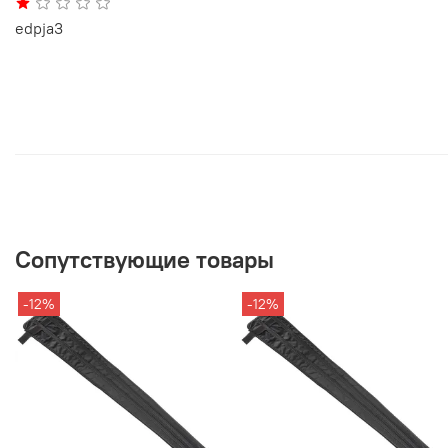
edpja3
Сопутствующие товары
-12%
-12%