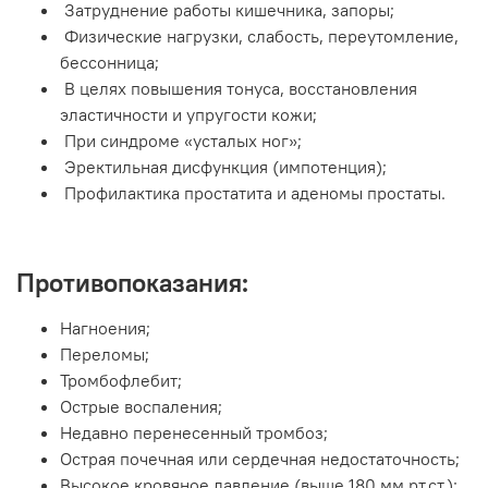
Затруднение работы кишечника, запоры;
Физические нагрузки, слабость, переутомление,
бессонница;
В целях повышения тонуса, восстановления
эластичности и упругости кожи;
При синдроме «усталых ног»;
Эректильная дисфункция (импотенция);
Профилактика простатита и аденомы простаты.
Противопоказания:
Нагноения;
Переломы;
Тромбофлебит;
Острые воспаления;
Недавно перенесенный тромбоз;
Острая почечная или сердечная недостаточность;
Высокое кровяное давление (выше 180 мм.рт.ст.);