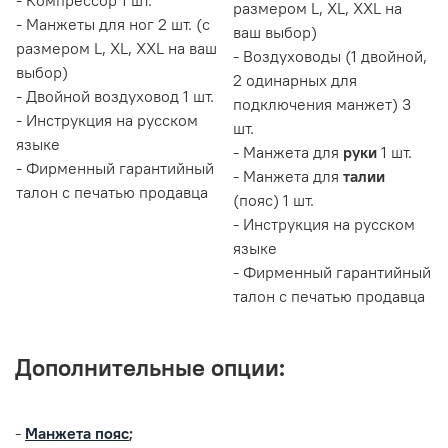
размером L, XL, XXL на
- Манжеты для ног 2 шт. (с
ваш выбор)
размером L, XL, XXL на ваш
- Воздуховоды (1 двойной,
выбор)
2 одинарных для
- Двойной воздуховод 1 шт.
подключения манжет) 3
- Инструкция на русском
шт.
языке
- Манжета для
руки
1 шт.
- Фирменный гарантийный
- Манжета для
талии
талон с печатью продавца
(пояс) 1 шт.
- Инструкция на русском
языке
- Фирменный гарантийный
талон с печатью продавца
Дополнительные опции:
-
Манжета пояс
;