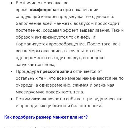
В отличие от массажа, во
время
лимфодренажа
при накачивании
следующей камеры предыдущая не сдувается.
Заполнение всей манжеты воздухом происходит
постепенно, создавая эффект выдавливания. Таким
образом активизируется ток лимфы и
нормализуется кровообращение. После того, как
все камеры оказались накачены, из всех
одновременно выходит воздух, и процесс
запускается снова;
Процедура
прессотерапии
отличается от
остальных тем, что все камеры накачиваются не по
очереди, а одновременно, сжимая и разжимая
массируемую поверхность тела.
Режим
авто
включает в себя все три вида массажа
и проводит их циклично и без остановки.
Как подобрать размер манжет для ног?