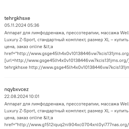
tehrgkhsxe
05.11.2024 05:36
Аппарат для лимфодренажа, прессотерапии, массажа Wel
Luxury Z-Sport, стандартный комплект, размер XL – купить
цена, заказ online &lt;a
href="http://www.gsge45lh4x0v10138446vw7kcis131jms.org/
[url=http://www.gsge45lh4x0v10138446vw7kcis131jms.org/]
tehrgkhsxe http://www.gsge45lh4x0v10138446vw7kcis131jm
nqybxvcez
22.08.2024 10:01
Аппарат для лимфодренажа, прессотерапии, массажа Wel
Luxury Z-Sport, стандартный комплект, размер XL – купить
цена, заказ online &lt;a
href="http://www.g1512iquq2ni904xc0704xnl0yi777nas.org/