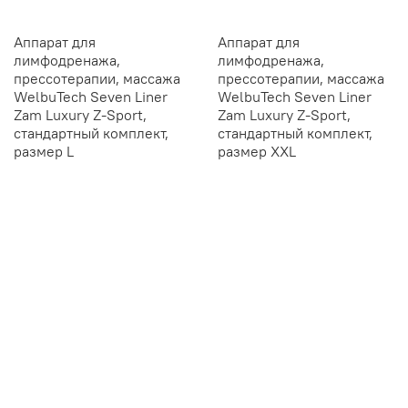
Аппарат для
Аппарат для
лимфодренажа,
лимфодренажа,
прессотерапии, массажа
прессотерапии, массажа
WelbuTech Seven Liner
WelbuTech Seven Liner
Zam Luxury Z-Sport,
Zam Luxury Z-Sport,
стандартный комплект,
стандартный комплект,
размер L
размер XXL