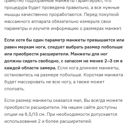
Грамотно подобранные манжеты гарантируют, что
процедура будет проведена правильно, а все нужные
мышцы качественно проработаются. Перед покупкой
массажного аппарата обязательно измерьте свои
параметры и изучите информацию о размерах манжет.
Если хотя бы один параметр манжеты превышается или
равен меркам ноги, следует выбрать размер побольше
или приобрести расширители.
Манжеты для ног
должны сидеть свободно, с запасом не менее 2–3 см в
каждой области замера.
Если нога длиннее манжеты,
остановитесь на размере побольше. Короткая манжета
будет массировать не всю ногу, а также может
сползать.
Если размер манжеты оказался мал, Вы всегда можете
приобрести расширители. На нашем сайте доступны
опции на
6,5/13
см. При необходимости допускается
использование 2 и более расширителей.