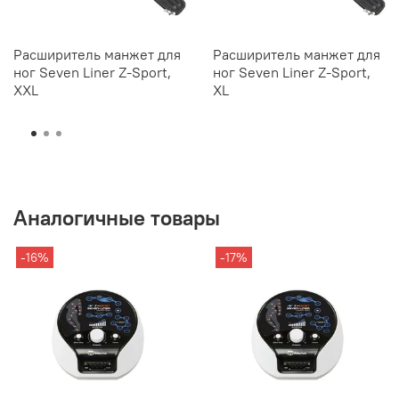
Расширитель манжет для
Расширитель манжет для
ног Seven Liner Z-Sport,
ног Seven Liner Z-Sport,
XXL
XL
Аналогичные товары
-16%
-17%