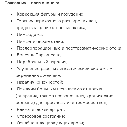
Показания к применению:
Коррекция фигуры и похудение;
Терапия варикозного расширения вен,
предотвращение и профилактика;
Лимфодема;
Лимфатические отеки;
Послеоперационные и посттравматические отеки;
Болезнь Паркинсона;
Церебральный паралич;
Улучшение работы лимфатической системы у
беременных женщин;
Паралич конечностей;
Лежачим больным независимо от причин
(операция, травма позвоночника, хронические
болезни) для профилактики тромбозов вен;
Ревматический артрит;
Стрессовое состояние;
Ослабленная циркуляция крови;