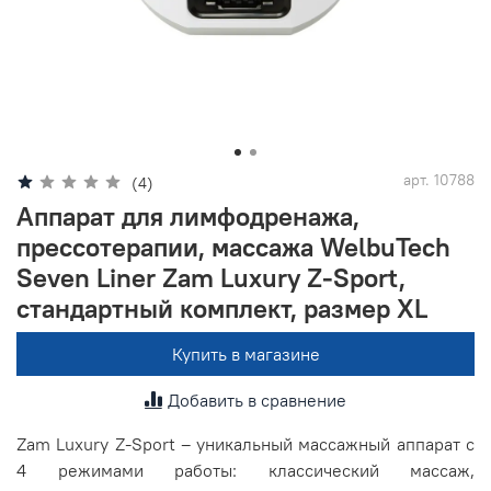
product-preview__area-bottom
арт.
10788
(4)
Аппарат для лимфодренажа,
прессотерапии, массажа WelbuTech
Seven Liner Zam Luxury Z-Sport,
стандартный комплект, размер XL
Купить в магазине
Добавить в сравнение
Zam Luxury Z-Sport – уникальный массажный аппарат с
4 режимами работы: классический массаж,