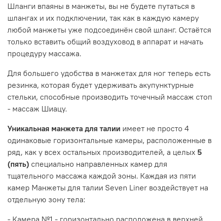
Шланги впаяны в манжеты, вы не будете путаться в
шлангах и их подключении, так как в каждую камеру
любой манжеты уже подсоединён свой шланг. Остаётся
только вставить общий воздуховод в аппарат и начать
процедуру массажа.
Для большего удобства в манжетах для ног теперь есть
резинка, которая будет удерживать акупунктурные
стельки, способные производить точечный массаж стоп
- массаж Шиацу.
Уникальная манжета для талии
имеет не просто 4
одинаковые горизонтальные камеры, расположенные в
ряд, как у всех остальных производителей, а целых
5
(пять)
специально направленных камер для
тщательного массажа каждой зоны. Каждая из пяти
камер Манжеты для талии Seven Liner воздействует на
отдельную зону тела:
- Камера №1 - горизонтально расположена в верхней