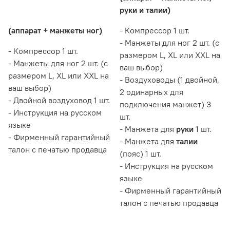
руки и талии)
(аппарат + манжеты ног)
- Компрессор 1 шт.
- Манжеты для ног 2 шт. (с
- Компрессор 1 шт.
размером L, XL или XXL на
- Манжеты для ног 2 шт. (с
ваш выбор)
размером L, XL или XXL на
- Воздуховоды (
1 двойной,
ваш выбор)
2 одинарных для
- Двойной воздуховод 1 шт.
подключения манжет
) 3
- Инструкция на русском
шт.
языке
- Манжета для
руки
1 шт.
- Фирменный гарантийный
- Манжета для
талии
талон с печатью продавца
(пояс) 1 шт.
- Инструкция на русском
языке
- Фирменный гарантийный
талон с печатью продавца