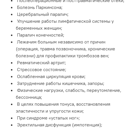
Послеоперационные и посттравматические отеки;
Болезнь Паркинсона;
Церебральный паралич;
Улучшение работы лимфатической системы у
беременных женщин;
Паралич конечностей;
Лежачим больным независимо от причин
(операция, травма позвоночника, хронические
болезни) для профилактики тромбозов вен;
Ревматический артрит;
Стрессовое состояние;
Ослабленная циркуляция крови;
Затруднение работы кишечника, запоры;
Физические нагрузки, слабость, переутомление,
бессонница;
В целях повышения тонуса, восстановления
эластичности и упругости кожи;
При синдроме «усталых ног»;
Эректильная дисфункция (импотенция);