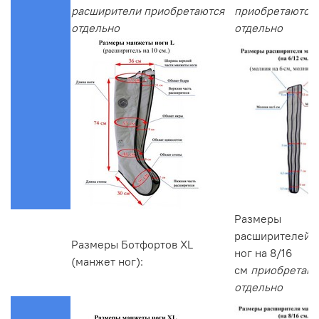
расширители приобретаются
приобретаются
отдельно
отдельно
Размеры
расширителей 
Размеры Ботфортов XL
ног на 8/16
(манжет ног):
см
приобретают
отдельно