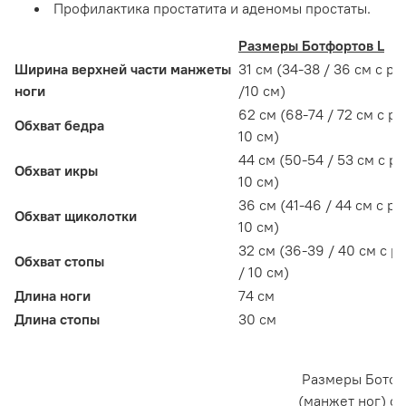
Профилактика простатита и аденомы простаты.
Размеры Ботфортов L
Ширина верхней части манжеты
31 см (34-38 / 36 см с р
ноги
/10 см)
62 см (68-74 / 72 см с р
Обхват бедра
10 см)
44 см (50-54 / 53 см с р
Обхват икры
10 см)
36 см (41-46 / 44 см с р
Обхват щиколотки
10 см)
32 см (36-39 / 40 см с 
Обхват стопы
/ 10 см)
Длина ноги
74 см
Длина стопы
30 см
Размеры Ботфо
(манжет ног) с