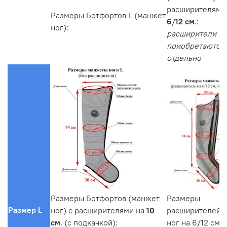
расширителями
Размеры Ботфортов L (манжет
6
/
12 см
.:
ног):
расширители
приобретаются
отдельно
Размеры Ботфортов (манжет
Размеры
Размер L
ног) с расширителями на
10
расширителей 
см
. (с подкачкой):
ног на 6/12 см.