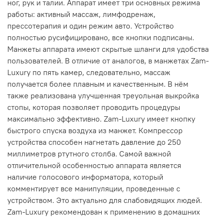
ног, рук и талии. Аппарат имеет три основных режима
работы: активный массаж, лимфодренаж,
прессотерапия и один режим авто. Устройство
полностью русифицировано, все кнопки подписаны.
Манжеты аппарата имеют скрытые шланги для удобства
пользователей. В отличие от аналогов, в манжетах Zam-
Luxury по пять камер, следовательно, массаж
получается более плавным и качественным. В нём
также реализована улучшенная треуольная выкройка
стопы, которая позволяет проводить процедуры
максимально эффективно. Zam-Luxury имеет кнопку
быстрого спуска воздуха из манжет. Компрессор
устройства способен нагнетать давление до 250
миллиметров ртутного столба. Самой важной
отличительной особенностью аппарата является
наличие голосового информатора, который
комментирует все манипуляции, проведенные с
устройством. Это актуально для слабовидящих людей.
Zam-Luxury рекомендован к применению в домашних