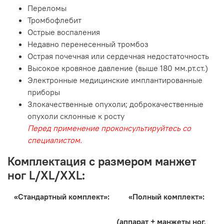
Переломы
Тромбофлебит
Острые воспаления
Недавно перенесенный тромбоз
Острая почечная или сердечная недостаточность
Высокое кровяное давление (выше 180 мм.рт.ст.)
Электронные медицинские имплантированные
приборы
Злокачественные опухоли; доброкачественные
опухоли склонные к росту
Перед применение проконсультируйтесь со
специалистом.
Комплектация c размером манжет
ног L/XL/XXL:
«Стандартный комплект»:
«Полный комплект»:
(аппарат + манжеты ног,