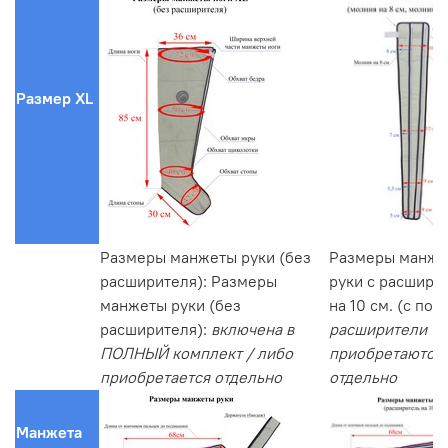
Размер XL
Размеры манжеты руки (без
Размеры манже
расширителя): Размеры
руки с расшири
манжеты руки (без
на 10 см. (с под
расширителя):
включена в
расширители
ПОЛНЫЙ комплект / либо
приобретаются
приобретается отдельно
отдельно
Манжета