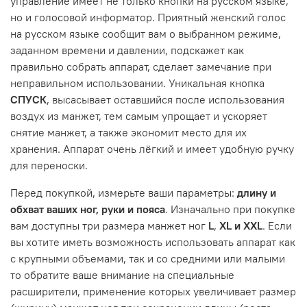
управление имеет не только кнопки на русском языке,
но и голосовой информатор. Приятный женский голос
на русском языке сообщит вам о выбранном режиме,
заданном времени и давлении, подскажет как
правильно собрать аппарат, сделает замечание при
неправильном использовании. Уникальная кнопка
СПУСК
, высасывает оставшийся после использования
воздух из манжет, тем самым упрощает и ускоряет
снятие манжет, а также экономит место для их
хранения. Аппарат очень лёгкий и имеет удобную ручку
для переноски.
Перед покупкой, измерьте ваши параметры:
длину и
обхват ваших ног, руки и пояса
. Изначально при покупке
вам доступны три размера манжет ног
L
,
XL и XXL
. Если
вы хотите иметь возможность использовать аппарат как
с крупными объемами, так и со средними или малыми
то обратите ваше внимание на специальные
расширители, применение которых увеличивает размер