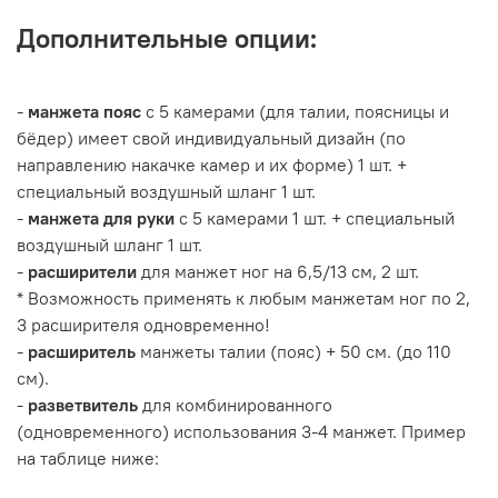
Дополнительные опции:
-
манжета пояс
с 5 камерами (для талии, поясницы и
бёдер) имеет свой индивидуальный дизайн (по
направлению накачке камер и их форме) 1 шт. +
специальный воздушный шланг 1 шт.
-
манжета для руки
с 5 камерами 1 шт. + специальный
воздушный шланг 1 шт.
-
расширители
для манжет ног на 6,5/13 см, 2 шт.
* Возможность применять к любым манжетам ног по 2,
3 расширителя одновременно!
-
расширитель
манжеты талии (пояс) + 50 см. (до 110
см).
-
разветвитель
для комбинированного
(одновременного) использования 3-4 манжет. Пример
на таблице ниже: