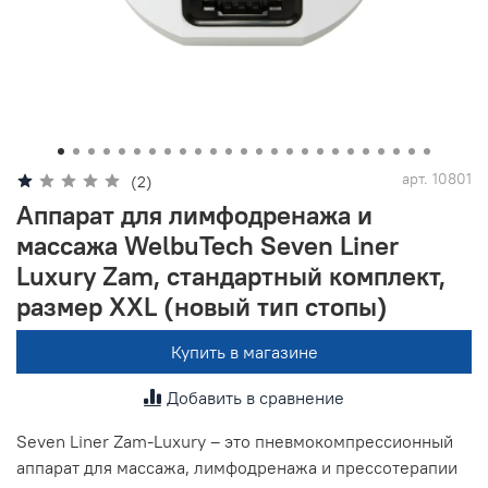
product-preview__area-bottom
арт.
10801
(2)
Аппарат для лимфодренажа и
массажа WelbuTech Seven Liner
Luxury Zam, стандартный комплект,
размер XXL (новый тип стопы)
Купить в магазине
Добавить в сравнение
Seven Liner Zam-Luxury – это пневмокомпрессионный
аппарат для массажа, лимфодренажа и прессотерапии