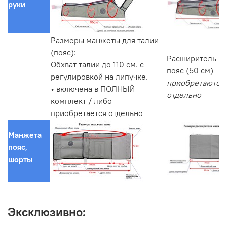
руки
Размеры манжеты для талии
(пояс):
Расширитель м
Обхват талии до 110 см. с
пояс (50 см)
регулировкой на липучке.
приобретаются
• включена в ПОЛНЫЙ
отдельно
комплект / либо
приобретается отдельно
Манжета
пояс,
шорты
Эксклюзивно: