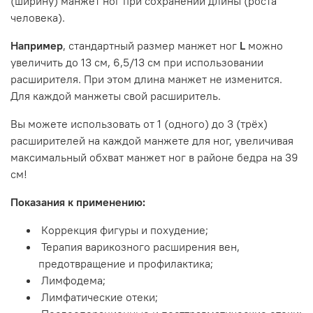
(ширину) манжет ног при сохранении длины (роста
человека).
Например
, стандартный размер манжет ног
L
можно
увеличить до 13 см, 6,5/13 см при использовании
расширителя. При этом длина манжет не изменится.
Для каждой манжеты свой расширитель.
Вы можете использовать от 1 (одного) до 3 (трёх)
расширителей на каждой манжете для ног, увеличивая
максимальный обхват манжет ног в районе бедра на 39
см!
Показания к применению:
Коррекция фигуры и похудение;
Терапия варикозного расширения вен,
предотвращение и профилактика;
Лимфодема;
Лимфатические отеки;